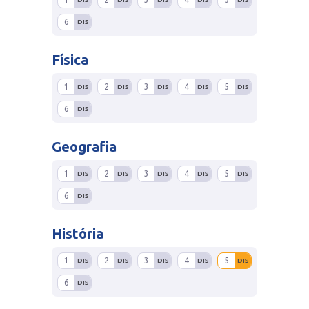
6
DIS
Física
1
2
3
4
5
DIS
DIS
DIS
DIS
DIS
6
DIS
Geografia
1
2
3
4
5
DIS
DIS
DIS
DIS
DIS
6
DIS
História
1
2
3
4
5
DIS
DIS
DIS
DIS
DIS
6
DIS