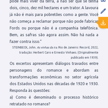
pode mais viver da terra, a não ser que se tenha
dois, cinco, dez mil hectares e um trator. A lavoura
já não é mais para pobretões como a gente. Você
não começa a reclamar porque não pode fabricar
Fords ou porque não é a companhia telefônica.
Bem, as safras são agora assim. Não há nada a
fazer contra isso.”
STEINBECK, John.
As vinhas da ira
. Rio de Janeiro: Record, 2022,
tradução: Herbert Caro e Ernesto Vinhaes. (Originalmente
publicado em 1939).
Os excertos apresentam diálogos travados entre
personagens do romance e abordam as
transformações econômicas no setor agrícola
dos Estados Unidos nas décadas de 1920 e 1930.
Responda às questões:
a) Como é denominado o processo histórico
retratado no romance?