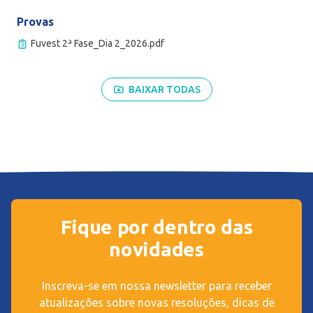
Provas
Fuvest 2ª Fase_Dia 2_2026.pdf
BAIXAR TODAS
Fique por dentro das
novidades
Inscreva-se em nossa newsletter para receber
atualizações sobre novas resoluções, dicas de