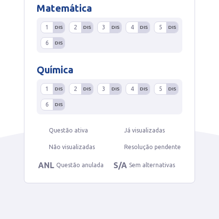
Matemática
1
2
3
4
5
DIS
DIS
DIS
DIS
DIS
6
DIS
Química
1
2
3
4
5
DIS
DIS
DIS
DIS
DIS
6
DIS
Questão ativa
Já visualizadas
Não visualizadas
Resolução pendente
ANL
S/A
Questão anulada
Sem alternativas