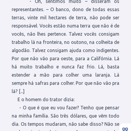
- Oh, sentimos muito – disseram os
representantes. – O banco, dono de todas essas
terras, vinte mil hectares de terra, não pode ser
responsável. Vocês estão numa terra que não é de
vocês, não lhes pertence. Talvez vocês consigam
trabalho lá na fronteira, no outono, na colheita de
algodão. Talvez consigam ajuda como indigentes.
Por que não vão para oeste, para a Califórnia. Lá
há muito trabalho e nunca faz frio. Lá, basta
estender a mão para colher uma laranja. Lá
sempre há safras para colher. Por que não vão pra
lá? [...]
E o homem do trator dizia:
- O que é que eu vou fazer? Tenho que pensar
na minha família. São três dólares, que vêm todo
dia. Os tempos mudaram, não sabe disso? Não se