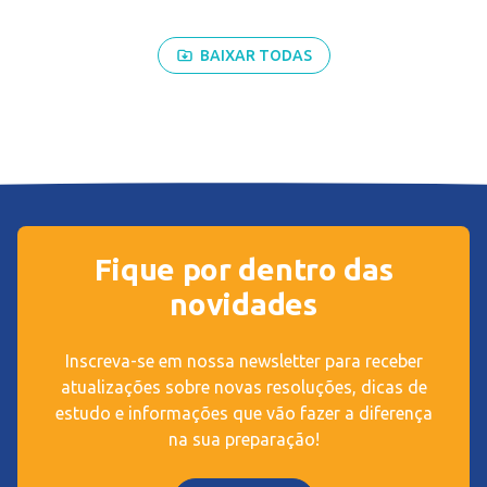
BAIXAR TODAS
Fique por dentro das
novidades
Inscreva-se em nossa newsletter para receber
atualizações sobre novas resoluções, dicas de
estudo e informações que vão fazer a diferença
na sua preparação!