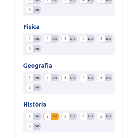
6
DIS
Física
1
2
3
4
5
DIS
DIS
DIS
DIS
DIS
6
DIS
Geografia
1
2
3
4
5
DIS
DIS
DIS
DIS
DIS
6
DIS
História
1
2
3
4
5
DIS
DIS
DIS
DIS
DIS
6
DIS