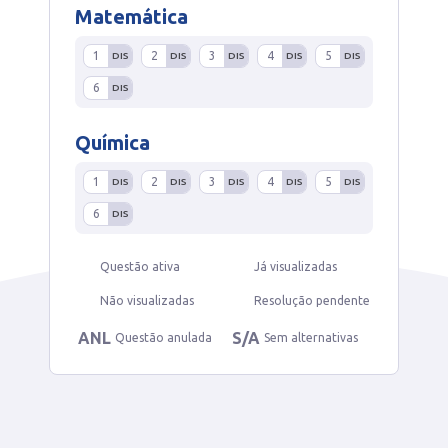
Matemática
1
2
3
4
5
DIS
DIS
DIS
DIS
DIS
6
DIS
Química
1
2
3
4
5
DIS
DIS
DIS
DIS
DIS
6
DIS
Questão ativa
Já visualizadas
Não visualizadas
Resolução pendente
ANL
S/A
Questão anulada
Sem alternativas