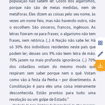
população não sabem ler. Gosto dos algarismos,
porque não são de meias medidas, nem de
metáforas. Eles dizem as coisas pelo seu nome, às
vezes um nome feio, mas não havendo outro, não
o escolhem. São sinceros, francos, ingênuos. As
letras fizeram-se para frases; o algarismo não tem
frases, nem retórica. (...) A Nação não sabe ler. Há
só 30% dos indivíduos residentes neste país que
podem ler; desses uns 9% não leem letra de mão.
70% jazem na mais profunda ignorância. (...) 70%
dos cidadãos votam do mesmo modo que
respiram: sem saber porque nem o quê. Votam
como vão à festa da Penha – por divertimento. A
Constituição é para eles uma coisa inteiramente
desconhecida. Estão prontos para tudo: uma
revolução ou um golpe de Estado.”