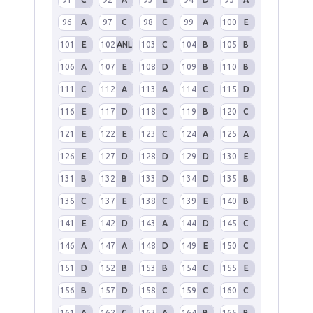
96
A
97
C
98
C
99
A
100
E
101
E
102
ANL
103
C
104
B
105
B
106
A
107
E
108
D
109
B
110
B
111
C
112
A
113
A
114
C
115
D
116
E
117
D
118
C
119
B
120
C
121
E
122
E
123
C
124
A
125
A
126
E
127
D
128
D
129
D
130
E
131
B
132
B
133
D
134
D
135
B
136
C
137
E
138
C
139
E
140
B
141
E
142
D
143
A
144
D
145
C
146
A
147
A
148
D
149
E
150
C
151
D
152
B
153
B
154
C
155
E
156
B
157
D
158
C
159
C
160
C
161
A
162
C
163
A
164
B
165
B