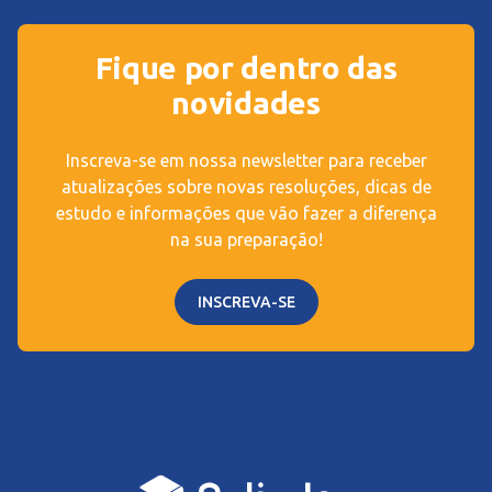
Fique por dentro das
novidades
Inscreva-se em nossa newsletter para receber
atualizações sobre novas resoluções, dicas de
estudo e informações que vão fazer a diferença
na sua preparação!
INSCREVA-SE