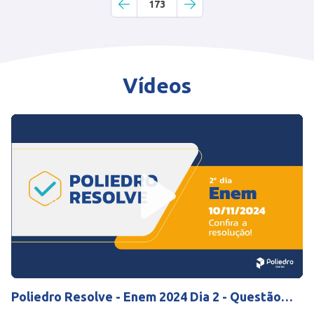
173
Vídeos
Play
Mute
Settings
Poliedro Resolve - Enem 2024 Dia 2 - Questão
116 Biologia