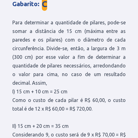
C
Gabarito
:
Para determinar a quantidade de pilares, pode-se
somar a distância de 15 cm (máxima entre as
paredes e os pilares) com o diâmetro de cada
circunferência. Divide-se, então, a largura de 3 m
(300 cm) por esse valor a fim de determinar a
quantidade de pilares necessários, arredondando
o valor para cima, no caso de um resultado
decimal. Assim,
I)
15 cm + 10 cm = 25 cm
Como o custo de cada pilar é R$ 60,00, o custo
total é de 12 x R$ 60,00 = R$ 720,00.
II) 15 cm + 20 cm = 35 cm
Considerando 9, o custo será de 9 x R$ 70,00 = R$