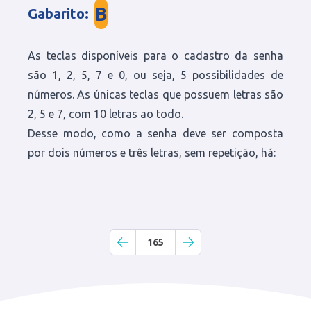
B
Gabarito
:
As teclas disponíveis para o cadastro da senha
são 1, 2, 5, 7 e 0, ou seja, 5 possibilidades de
números. As únicas teclas que possuem letras são
2, 5 e 7, com 10 letras ao todo.
Desse modo, como a senha deve ser composta
por dois números e três letras, sem repetição, há:
165