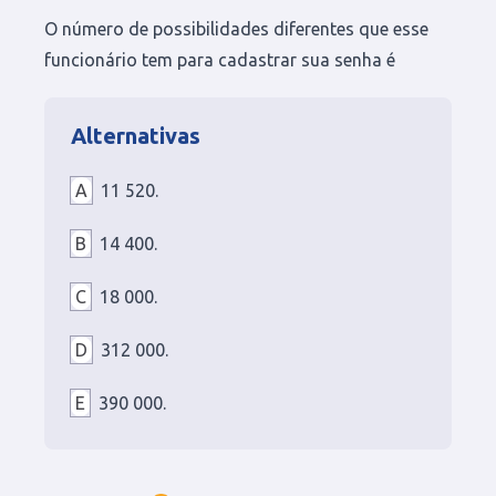
O número de possibilidades diferentes que esse
funcionário tem para cadastrar sua senha é
Alternativas
A
11 520.
B
14 400.
C
18 000.
D
312 000.
E
390 000.