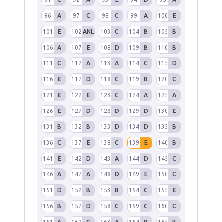
96
A
97
C
98
C
99
A
100
E
101
E
102
ANL
103
C
104
B
105
B
106
A
107
E
108
D
109
B
110
B
111
C
112
A
113
A
114
C
115
D
116
E
117
D
118
C
119
B
120
C
121
E
122
E
123
C
124
A
125
A
126
E
127
D
128
D
129
D
130
E
131
B
132
B
133
D
134
D
135
B
136
C
137
E
138
C
139
E
140
B
141
E
142
D
143
A
144
D
145
C
146
A
147
A
148
D
149
E
150
C
151
D
152
B
153
B
154
C
155
E
156
B
157
D
158
C
159
C
160
C
161
A
162
C
163
A
164
B
165
B