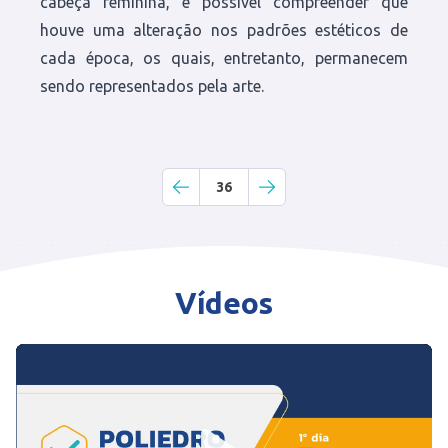
cabeça feminina, é possível compreender que
houve uma alteração nos padrões estéticos de
cada época, os quais, entretanto, permanecem
sendo representados pela arte.
36
Vídeos