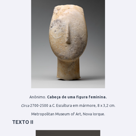
Anônimo.
Cabeça de uma figura feminina.
Circa
2700-2500 a.C. Escultura em mármore, 8 x 3,2 cm.
Metropolitan Museum of Art, Nova Iorque.
TEXTO II