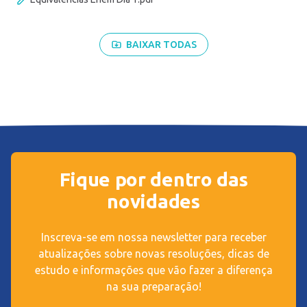
BAIXAR TODAS
Fique por dentro das
novidades
Inscreva-se em nossa newsletter para receber
atualizações sobre novas resoluções, dicas de
estudo e informações que vão fazer a diferença
na sua preparação!