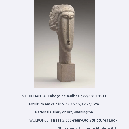
MODIGLIANI, A.
Cabeça de mulher.
Circa
1910-1911.
Escultura em calcário, 68,3 x 15,9 x 24,1 cm.
National Gallery of Art, Washington.
WOLKOFF, J.
These 5,000-Year-Old Sculptures Look
Shockingly Similar to Modern Art.