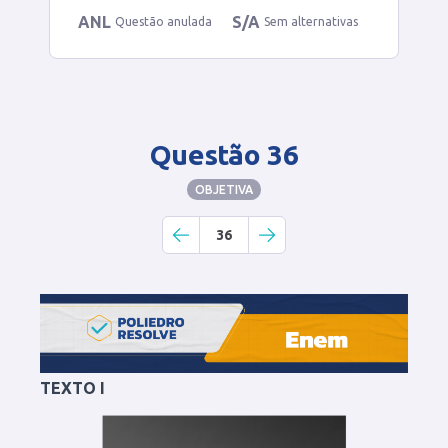
ANL
S/A
Questão anulada
Sem alternativas
Questão 36
OBJETIVA
36
TEXTO I