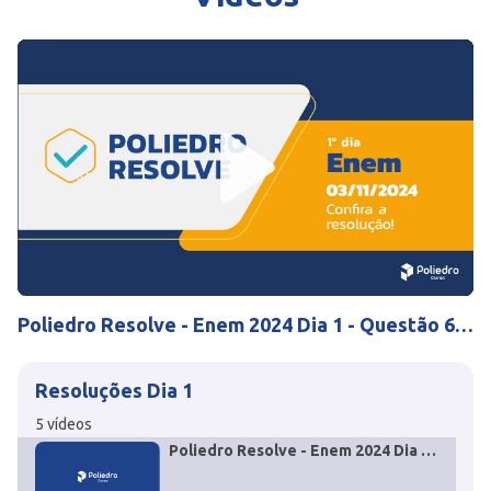
Play
Mute
Settings
Poliedro Resolve - Enem 2024 Dia 1 - Questão 60
História
Resoluções Dia 1
5
vídeos
Poliedro Resolve - Enem 2024 Dia 1
- Questão 60 História