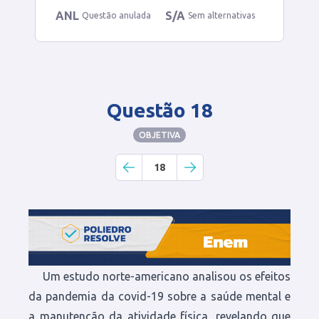
ANL
S/A
Questão anulada
Sem alternativas
Questão 18
OBJETIVA
18
Um estudo norte-americano analisou os efeitos
da pandemia da covid-19 sobre a saúde mental e
a manutenção da atividade física, revelando que