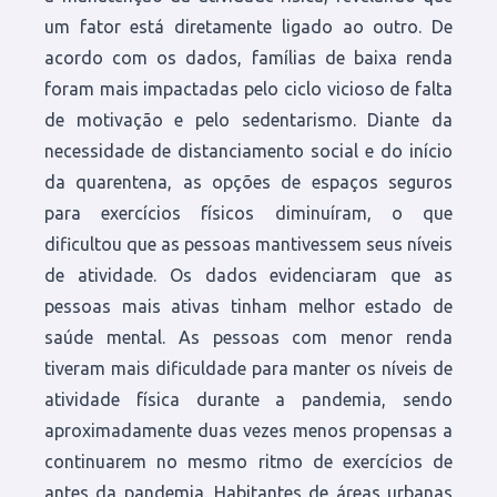
um fator está diretamente ligado ao outro. De
acordo com os dados, famílias de baixa renda
foram mais impactadas pelo ciclo vicioso de falta
de motivação e pelo sedentarismo. Diante da
necessidade de distanciamento social e do início
da quarentena, as opções de espaços seguros
para exercícios físicos diminuíram, o que
dificultou que as pessoas mantivessem seus níveis
de atividade. Os dados evidenciaram que as
pessoas mais ativas tinham melhor estado de
saúde mental. As pessoas com menor renda
tiveram mais dificuldade para manter os níveis de
atividade física durante a pandemia, sendo
aproximadamente duas vezes menos propensas a
continuarem no mesmo ritmo de exercícios de
antes da pandemia. Habitantes de áreas urbanas