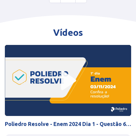
Vídeos
Play
Mute
Settings
Poliedro Resolve - Enem 2024 Dia 1 - Questão 60
História