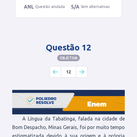
ANL
S/A
Questão anulada
Sem alternativas
Questão 12
OBJETIVA
12
A Língua da Tabatinga, falada na cidade de
Bom Despacho, Minas Gerais, foi por muito tempo
estigmatizada devido à sua origem e à própria