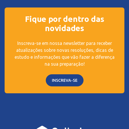
Fique por dentro das
novidades
Inscreva-se em nossa newsletter para receber
atualizações sobre novas resoluções, dicas de
estudo e informações que vão fazer a diferença
na sua preparação!
INSCREVA-SE