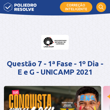
CORREÇÃO
INTELIGENTE
Questão 7 - 1ª Fase - 1º Dia -
E e G - UNICAMP 2021