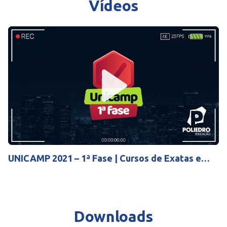
Vídeos
Play
Mute
Settings
UNICAMP 2021 – 1ª Fase | Cursos de Exatas e
Humanas (06/01)
Downloads