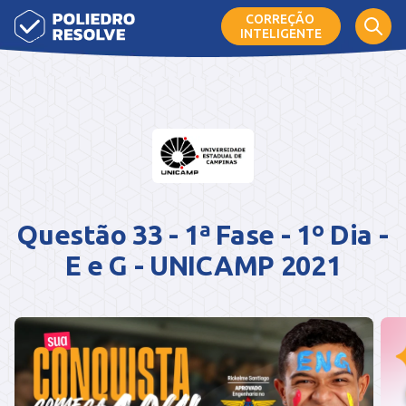
CORREÇÃO
INTELIGENTE
Questão 33 - 1ª Fase - 1º Dia -
E e G - UNICAMP 2021