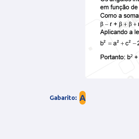
A
Gabarito
: