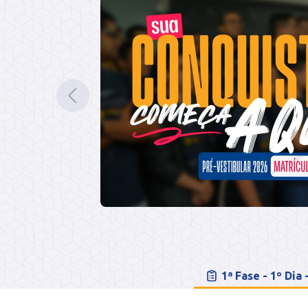
1ª Fase - 1º Dia 