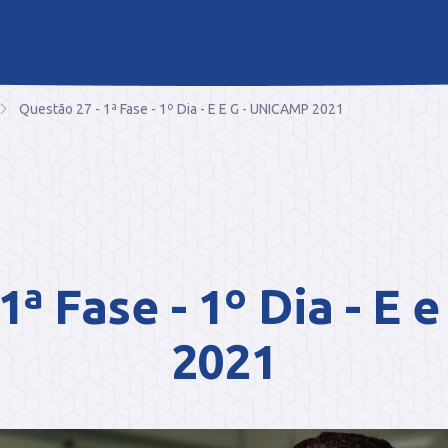
Questão 27 - 1ª Fase - 1º Dia - E E G - UNICAMP 2021
1ª Fase - 1º Dia - E
2021