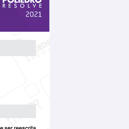
Vídeos
Downloads