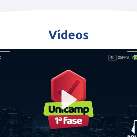
Vídeos
Play