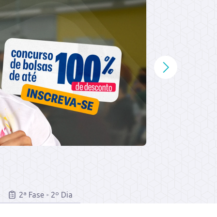
2ª Fase - 2º Dia