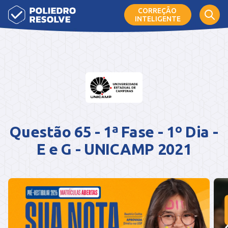
CORREÇÃO
INTELIGENTE
Questão 65 - 1ª Fase - 1º Dia -
E e G - UNICAMP 2021