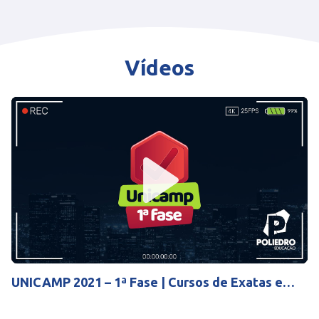
Vídeos
Play
Mute
Settings
UNICAMP 2021 – 1ª Fase | Cursos de Exatas e
Humanas (06/01)