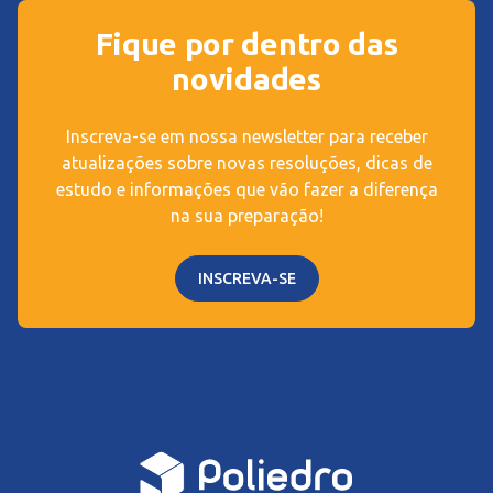
Fique por dentro das
novidades
Inscreva-se em nossa newsletter para receber
atualizações sobre novas resoluções, dicas de
estudo e informações que vão fazer a diferença
na sua preparação!
INSCREVA-SE