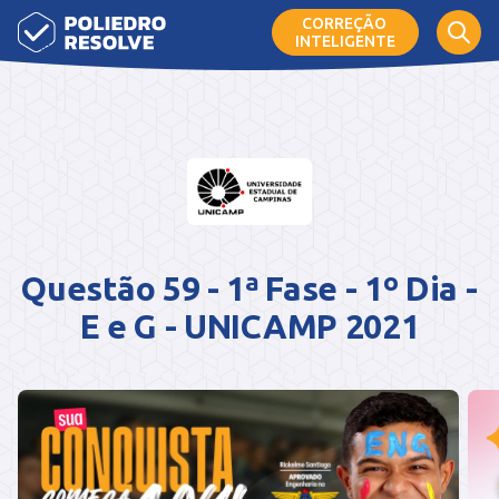
CORREÇÃO
INTELIGENTE
Questão 59 - 1ª Fase - 1º Dia -
E e G - UNICAMP 2021