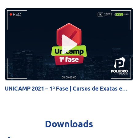
Play
Mute
Settings
UNICAMP 2021 – 1ª Fase | Cursos de Exatas e
Humanas (06/01)
Downloads