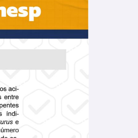
Gabarito