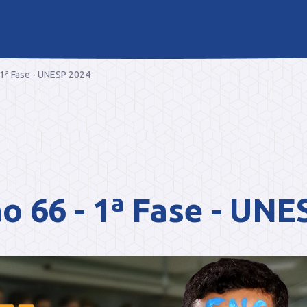
 1ª Fase - UNESP 2024
o 66 - 1ª Fase - UNE