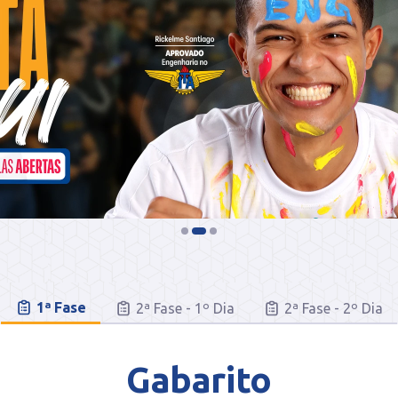
1ª Fase
2ª Fase - 1º Dia
2ª Fase - 2º Dia
Gabarito