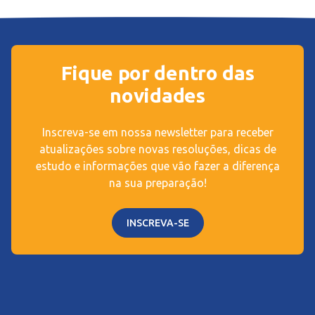
Fique por dentro das
novidades
Inscreva-se em nossa newsletter para receber
atualizações sobre novas resoluções, dicas de
estudo e informações que vão fazer a diferença
na sua preparação!
INSCREVA-SE