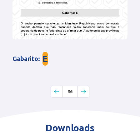
E
Gabarito
:
36
Downloads