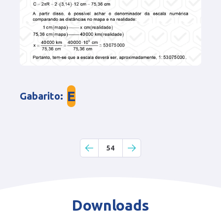
E
Gabarito
:
54
Downloads