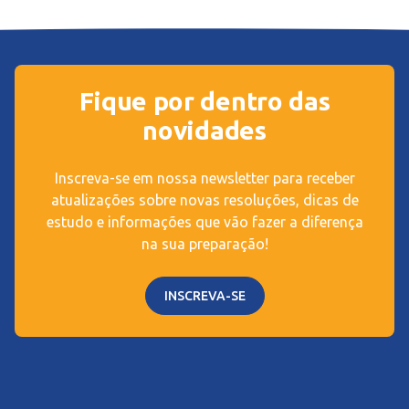
Fique por dentro das
novidades
Inscreva-se em nossa newsletter para receber
atualizações sobre novas resoluções, dicas de
estudo e informações que vão fazer a diferença
na sua preparação!
INSCREVA-SE