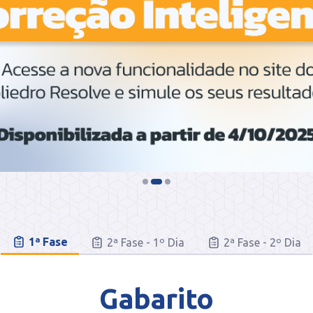
1ª Fase
2ª Fase - 1º Dia
2ª Fase - 2º Dia
Gabarito