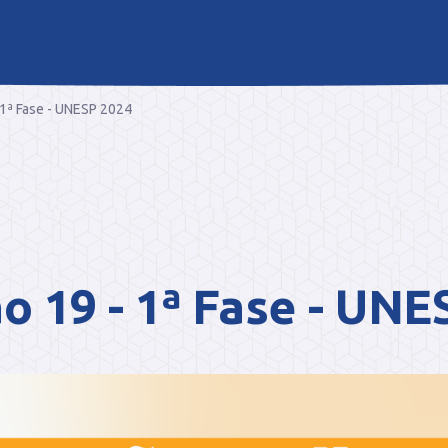
 1ª Fase - UNESP 2024
o 19 - 1ª Fase - UNE