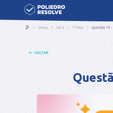
Unesp
2024
1ª Fase
Questão 19 -
VOLTAR
Questã