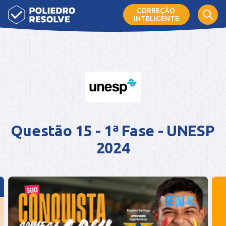
CORREÇÃO
INTELIGENTE
Questão 15 - 1ª Fase - UNESP
2024