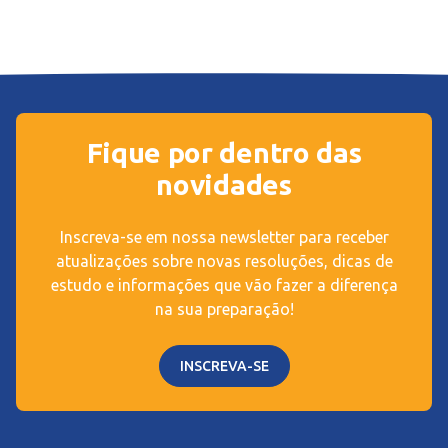
Fique por dentro das
novidades
Inscreva-se em nossa newsletter para receber
atualizações sobre novas resoluções, dicas de
estudo e informações que vão fazer a diferença
na sua preparação!
INSCREVA-SE