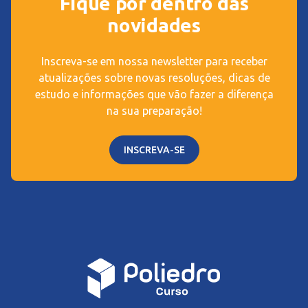
Fique por dentro das
novidades
Inscreva-se em nossa newsletter para receber
atualizações sobre novas resoluções, dicas de
estudo e informações que vão fazer a diferença
na sua preparação!
INSCREVA-SE