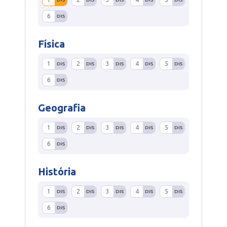
6
DIS
Física
1
2
3
4
5
DIS
DIS
DIS
DIS
DIS
6
DIS
Geografia
1
2
3
4
5
DIS
DIS
DIS
DIS
DIS
6
DIS
História
1
2
3
4
5
DIS
DIS
DIS
DIS
DIS
6
DIS