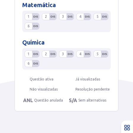
Matemática
1
2
3
4
5
DIS
DIS
DIS
DIS
DIS
6
DIS
Química
1
2
3
4
5
DIS
DIS
DIS
DIS
DIS
6
DIS
Questão ativa
Já visualizadas
Não visualizadas
Resolução pendente
ANL
S/A
Questão anulada
Sem alternativas