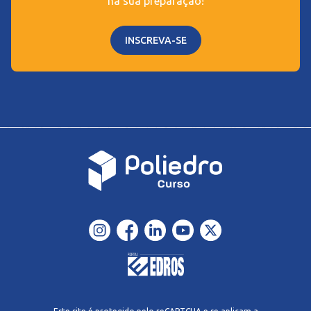
na sua preparação!
INSCREVA-SE