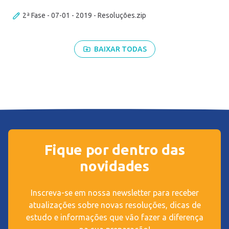
2ª Fase - 07-01 - 2019 - Resoluções.zip
BAIXAR TODAS
Fique por dentro das
novidades
Inscreva-se em nossa newsletter para receber
atualizações sobre novas resoluções, dicas de
estudo e informações que vão fazer a diferença