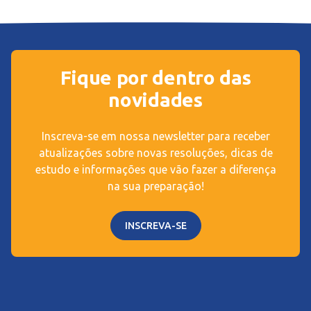
Fique por dentro das
novidades
Inscreva-se em nossa newsletter para receber
atualizações sobre novas resoluções, dicas de
estudo e informações que vão fazer a diferença
na sua preparação!
INSCREVA-SE