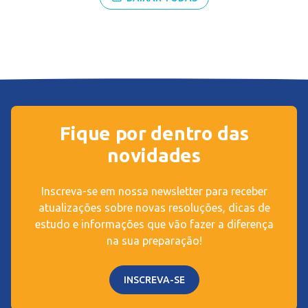
Fique por dentro das
novidades
Inscreva-se em nossa newsletter para receber
atualizações sobre novas resoluções, dicas de
estudo e informações que vão fazer a diferença
na sua preparação!
INSCREVA-SE