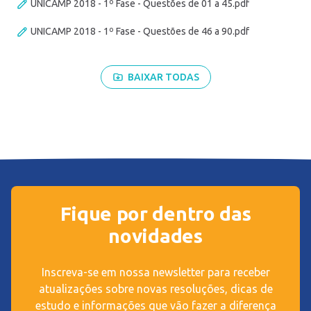
UNICAMP 2018 - 1º Fase - Questões de 01 a 45.pdf
UNICAMP 2018 - 1º Fase - Questões de 46 a 90.pdf
BAIXAR TODAS
Fique por dentro das
novidades
Inscreva-se em nossa newsletter para receber
atualizações sobre novas resoluções, dicas de
estudo e informações que vão fazer a diferença