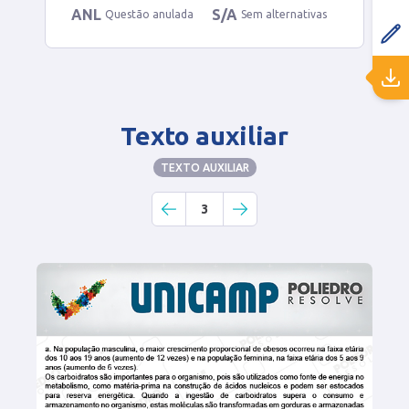
ANL
S/A
Questão anulada
Sem alternativas
Texto auxiliar
TEXTO AUXILIAR
3