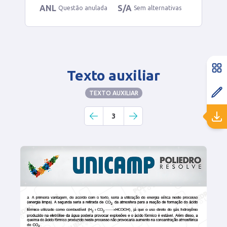
ANL
S/A
Questão anulada
Sem alternativas
Texto auxiliar
TEXTO AUXILIAR
3