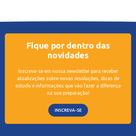
Fique por dentro das
novidades
Inscreva-se em nossa newsletter para receber
atualizações sobre novas resoluções, dicas de
estudo e informações que vão fazer a diferença
na sua preparação!
INSCREVA-SE