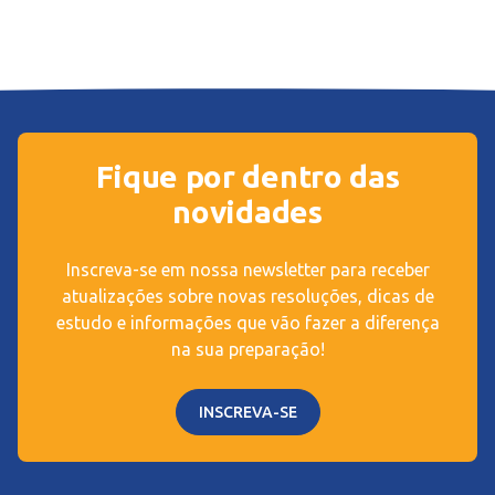
Fique por dentro das
novidades
Inscreva-se em nossa newsletter para receber
atualizações sobre novas resoluções, dicas de
estudo e informações que vão fazer a diferença
na sua preparação!
INSCREVA-SE