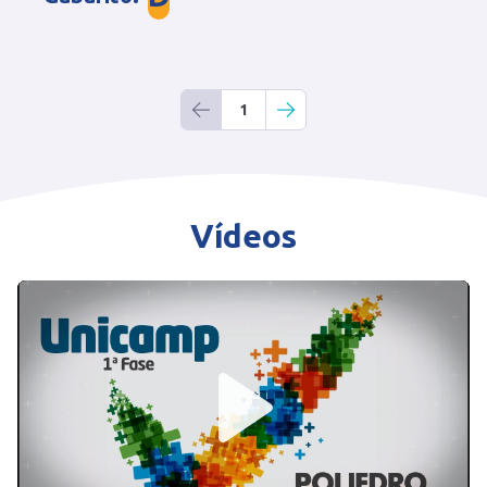
1
Vídeos
Play