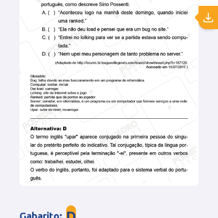
D
Gabarito
: