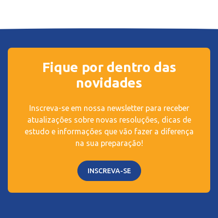
Fique por dentro das
novidades
Inscreva-se em nossa newsletter para receber
atualizações sobre novas resoluções, dicas de
estudo e informações que vão fazer a diferença
na sua preparação!
INSCREVA-SE