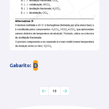
D
Gabarito
:
13