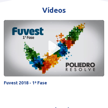
Vídeos
Play
Mute
Settings
Fuvest 2018 - 1ª Fase