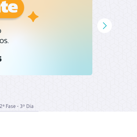
2ª Fase - 3º Dia