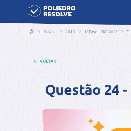
Fuvest
2018
1ª Fase - PROVA V
Qu
VOLTAR
Questão 24 -