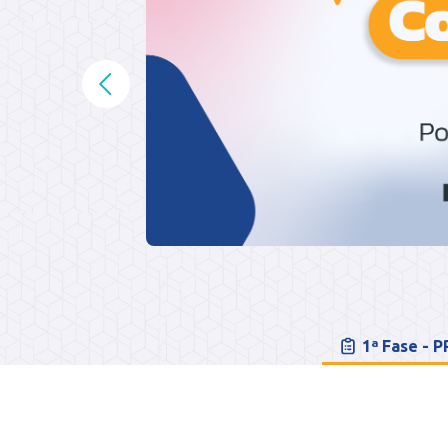
1ª Fase - 