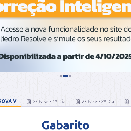
PROVA V
2ª Fase - 1º Dia
2ª Fase - 2º Dia
Gabarito