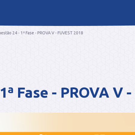
estão 24 - 1ª Fase - PROVA V - FUVEST 2018
 1ª Fase - PROVA V 