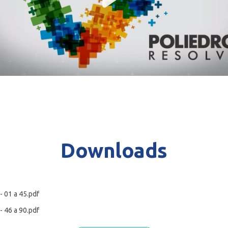
Play
Mute
Downloads
- 01 a 45.pdf
- 46 a 90.pdf