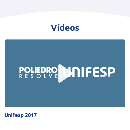
Vídeos
Play
Mute
Settings
Unifesp 2017