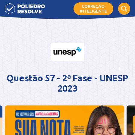
CORREÇÃO
INTELIGENTE
Questão 57 - 2ª Fase - UNESP
2023