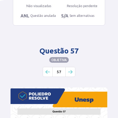
Não visualizadas
Resolução pendente
ANL
S/A
Questão anulada
Sem alternativas
Questão 57
OBJETIVA
57