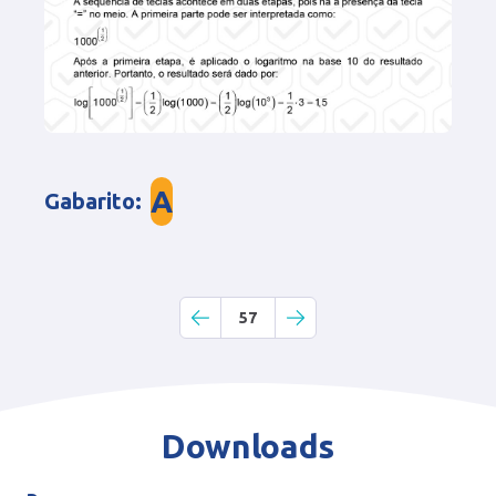
A
Gabarito
:
57
Downloads