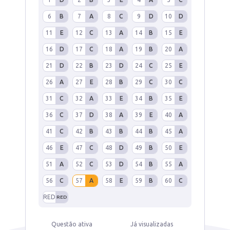
6
B
7
A
8
C
9
D
10
D
11
E
12
C
13
A
14
B
15
E
16
D
17
C
18
A
19
B
20
A
21
D
22
B
23
D
24
C
25
E
26
A
27
E
28
B
29
C
30
C
31
C
32
A
33
E
34
B
35
E
36
C
37
D
38
A
39
E
40
A
41
C
42
B
43
B
44
B
45
A
46
E
47
C
48
D
49
B
50
E
51
A
52
C
53
D
54
B
55
A
56
C
57
A
58
E
59
B
60
C
RED
RED
Questão ativa
Já visualizadas