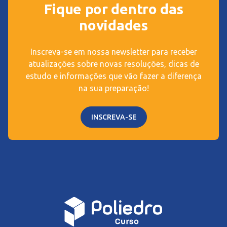
Fique por dentro das
novidades
Inscreva-se em nossa newsletter para receber
atualizações sobre novas resoluções, dicas de
estudo e informações que vão fazer a diferença
na sua preparação!
INSCREVA-SE