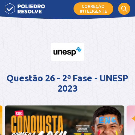
CORREÇÃO
INTELIGENTE
Questão 26 - 2ª Fase - UNESP
2023