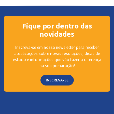
Fique por dentro das
novidades
Inscreva-se em nossa newsletter para receber
atualizações sobre novas resoluções, dicas de
estudo e informações que vão fazer a diferença
na sua preparação!
INSCREVA-SE