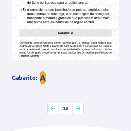
A
Gabarito
:
26