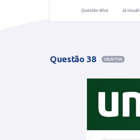
Questão ativa
Já visual
Questão 38
OBJETIVA