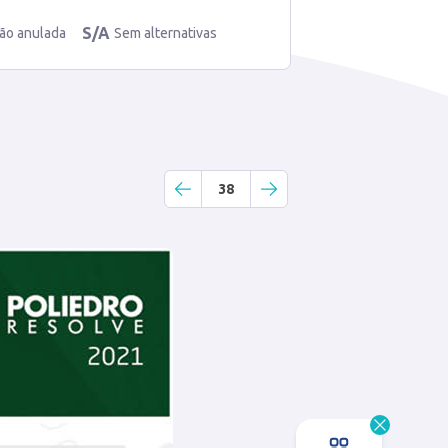
S/A
ão anulada
Sem alternativas
38