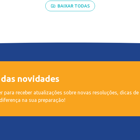
BAIXAR TODAS
 das novidades
r para receber atualizações sobre novas resoluções, dicas de
diferença na sua preparação!