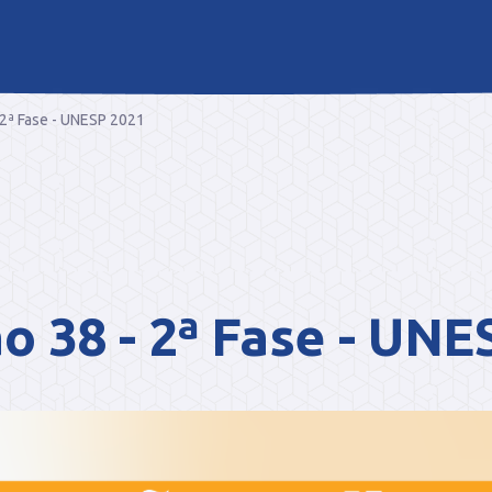
 2ª Fase - UNESP 2021
o 38 - 2ª Fase - UNE