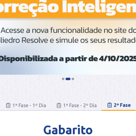
2ª Fase
1ª Fase - 1º Dia
1ª Fase - 2º Dia
Gabarito