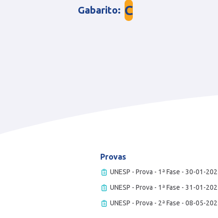
C
Gabarito
:
Provas
UNESP - Prova - 1ª Fase - 30-01-202
UNESP - Prova - 1ª Fase - 31-01-202
UNESP - Prova - 2ª Fase - 08-05-202