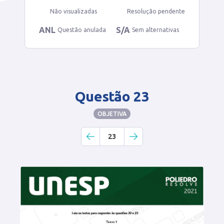
Não visualizadas
Resolução pendente
ANL
S/A
Questão anulada
Sem alternativas
Questão 23
OBJETIVA
23