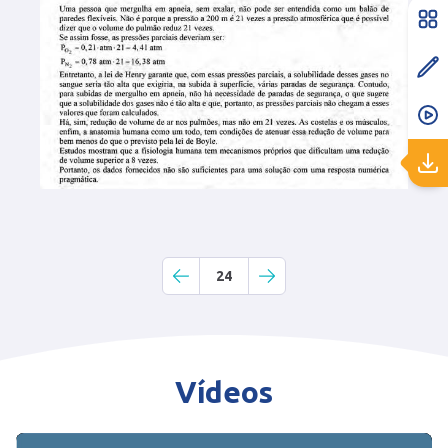
24
Vídeos