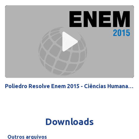
Play
Mute
Settings
Poliedro Resolve Enem 2015 - Ciências Humanas,
Linguagens e Códigos
Downloads
Outros arquivos